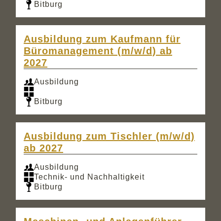
Bitburg
Ausbildung zum Kaufmann für
Büromanagement (m/w/d) ab
2027
Ausbildung
Bitburg
Ausbildung zum Tischler (m/w/d)
ab 2027
Ausbildung
Technik- und Nachhaltigkeit
Bitburg