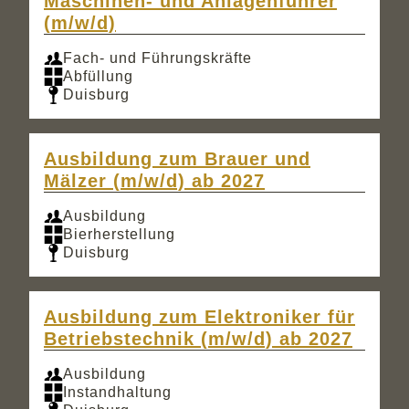
Maschinen- und Anlagenführer
(m/w/d)
Fach- und Führungskräfte
Abfüllung
Duisburg
Ausbildung zum Brauer und
Mälzer (m/w/d) ab 2027
Ausbildung
Bierherstellung
Duisburg
Ausbildung zum Elektroniker für
Betriebstechnik (m/w/d) ab 2027
Ausbildung
Instandhaltung