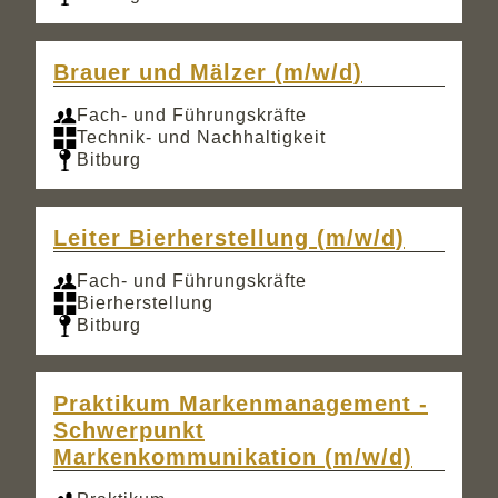
Brauer und Mälzer (m/w/d)
Fach- und Führungskräfte
Technik- und Nachhaltigkeit
Bitburg
Leiter Bierherstellung (m/w/d)
Fach- und Führungskräfte
Bierherstellung
Bitburg
Praktikum Markenmanagement -
Schwerpunkt
Markenkommunikation (m/w/d)