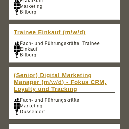
Praktikum
Marketing
Bitburg
Trainee Einkauf (m/w/d)
Fach- und Führungskräfte, Trainee
Einkauf
Bitburg
(Senior) Digital Marketing
Manager (m/w/d) - Fokus CRM,
Loyalty und Tracking
Fach- und Führungskräfte
Marketing
Düsseldorf