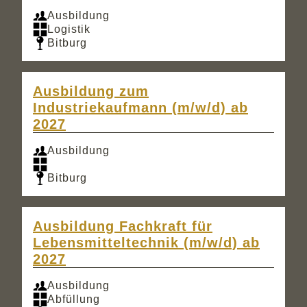
Ausbildung
Logistik
Bitburg
Ausbildung zum
Industriekaufmann (m/w/d) ab
2027
Ausbildung
Bitburg
Ausbildung Fachkraft für
Lebensmitteltechnik (m/w/d) ab
2027
Ausbildung
Abfüllung