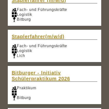
Staplerfahrer (m/w/d)
Fach- und Führungskräfte
Logistik
Bitburg
Staplerfahrer(m/w/d)
Fach- und Führungskräfte
Logistik
Lich
Bitburger - Initiativ
Schülerpraktikum 2026
Praktikum
Bitburg