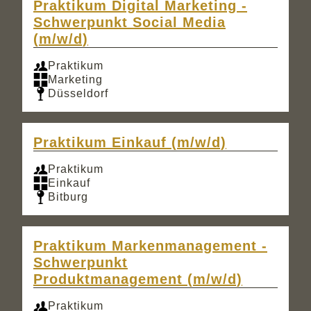
Praktikum Digital Marketing -
Schwerpunkt Social Media
(m/w/d)
Praktikum
Marketing
Düsseldorf
Praktikum Einkauf (m/w/d)
Praktikum
Einkauf
Bitburg
Praktikum Markenmanagement -
Schwerpunkt
Produktmanagement (m/w/d)
Praktikum