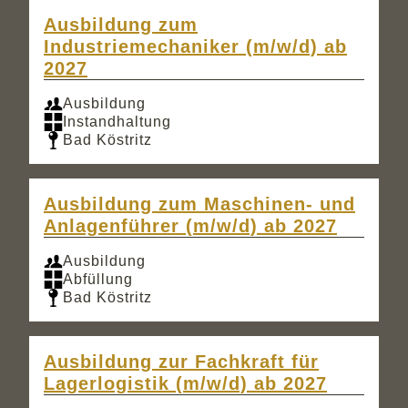
Ausbildung zum
Industriemechaniker (m/w/d) ab
2027
Ausbildung
Instandhaltung
Bad Köstritz
Ausbildung zum Maschinen- und
Anlagenführer (m/w/d) ab 2027
Ausbildung
Abfüllung
Bad Köstritz
Ausbildung zur Fachkraft für
Lagerlogistik (m/w/d) ab 2027