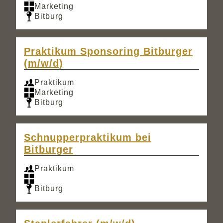
Marketing
Bitburg
Praktikum Sponsoring Bitburger
(m/w/d)
Praktikum
Marketing
Bitburg
Schnupperpraktikum bei
Bitburger
Praktikum
Bitburg