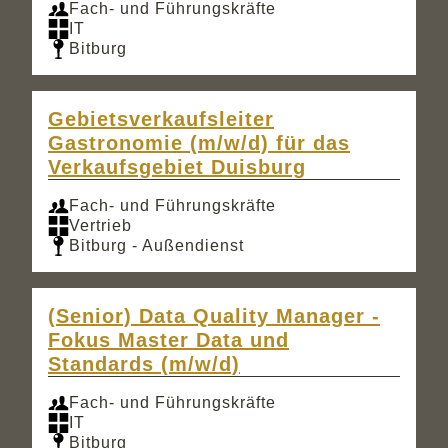
Fach- und Führungskräfte
IT
Bitburg
Gebietsverkaufsleiter
Gastronomie (m/w/d) für das
Verkaufsgebiet Duisburg
Fach- und Führungskräfte
Vertrieb
Bitburg - Außendienst
(Senior) Data Quality Manager -
Fokus Master Data und
Standards (m/w/d)
Fach- und Führungskräfte
IT
Bitburg