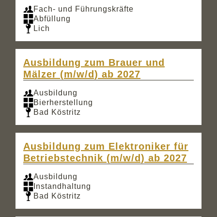
Fach- und Führungskräfte
Abfüllung
Lich
Ausbildung zum Brauer und
Mälzer (m/w/d) ab 2027
Ausbildung
Bierherstellung
Bad Köstritz
Ausbildung zum Elektroniker für
Betriebstechnik (m/w/d) ab 2027
Ausbildung
Instandhaltung
Bad Köstritz