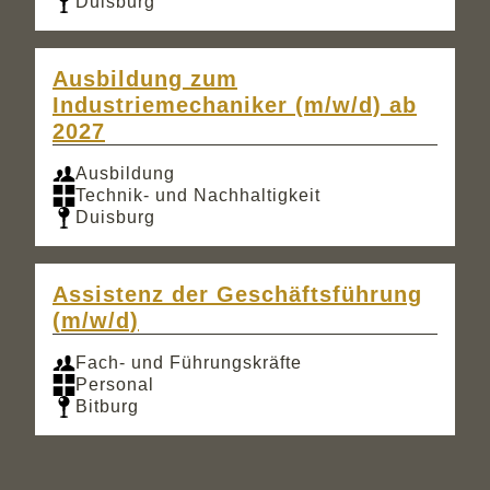
Duisburg
Ausbildung zum
Industriemechaniker (m/w/d) ab
2027
Ausbildung
Technik- und Nachhaltigkeit
Duisburg
Assistenz der Geschäftsführung
(m/w/d)
Fach- und Führungskräfte
Personal
Bitburg