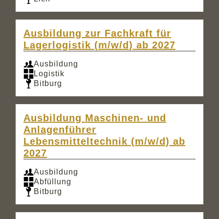
Ausbildung zur Fachkraft für
Lagerlogistik (m/w/d) ab 2027
Ausbildung
Logistik
Bitburg
Ausbildung Maschinen- und
Anlagenführer
Lebensmitteltechnik (m/w/d) ab
2027
Ausbildung
Abfüllung
Bitburg