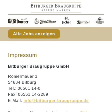
Alle Jobs anzeigen
Impressum
Bitburger Braugruppe GmbH
Römermauer 3
54634 Bitburg
Tel.: 06561 14-0
Fax: 06561 14-2289
E-Mail:
info
@
bitburger-braugruppe.de