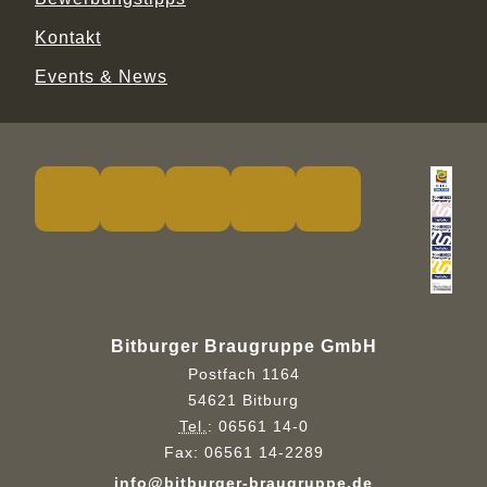
Kontakt
Events & News
Bitburger Braugruppe GmbH
Postfach 1164
54621 Bitburg
Tel.
:
06561 14-0
Fax:
06561 14-2289
info@bitburger-braugruppe.de