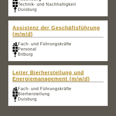
Technik- und Nachhaltigkeit
Duisburg
Assistenz der Geschäftsführung
(m/w/d)
Fach- und Führungskräfte
Personal
Bitburg
Leiter Bierherstellung und
Energiemanagement (m/w/d)
Fach- und Führungskräfte
Bierherstellung
Duisburg