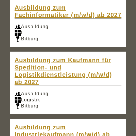
Ausbildung zum
Fachinformatiker (m/w/d) ab 2027
Ausbildung
IT
Bitburg
Ausbildung zum Kaufmann für
Spedition- und
Logistikdienstleistung (m/w/d)
ab 2027
Ausbildung
Logistik
Bitburg
Ausbildung zum
Industriekaufmann (m/w/d) ab