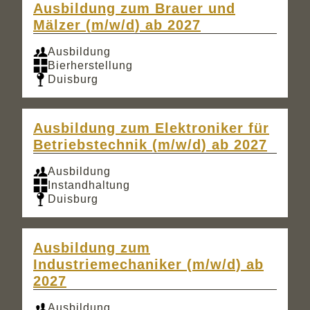
Ausbildung zum Brauer und
Mälzer (m/w/d) ab 2027
Ausbildung
Bierherstellung
Duisburg
Ausbildung zum Elektroniker für
Betriebstechnik (m/w/d) ab 2027
Ausbildung
Instandhaltung
Duisburg
Ausbildung zum
Industriemechaniker (m/w/d) ab
2027
Ausbildung