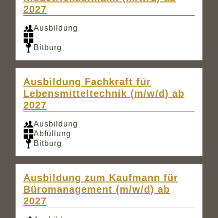
2027
Ausbildung
Bitburg
Ausbildung Fachkraft für
Lebensmitteltechnik (m/w/d) ab
2027
Ausbildung
Abfüllung
Bitburg
Ausbildung zum Kaufmann für
Büromanagement (m/w/d) ab
2027