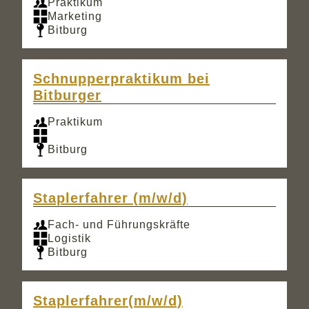
Praktikum
Marketing
Bitburg
Schnupperpraktikum bei
Bitburger
Praktikum
Bitburg
Staplerfahrer (m/w/d)
Fach- und Führungskräfte
Logistik
Bitburg
Staplerfahrer(m/w/d)