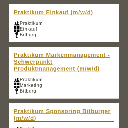
Praktikum Einkauf (m/w/d)
Praktikum
Einkauf
Bitburg
Praktikum Markenmanagement -
Schwerpunkt
Produktmanagement (m/w/d)
Praktikum
Marketing
Bitburg
Praktikum Sponsoring Bitburger
(m/w/d)