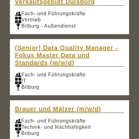
Verkaufsgebiet Duisburg
Fach- und Führungskräfte
Vertrieb
Bitburg - Außendienst
(Senior) Data Quality Manager -
Fokus Master Data und
Standards (m/w/d)
Fach- und Führungskräfte
IT
Bitburg
Brauer und Mälzer (m/w/d)
Fach- und Führungskräfte
Technik- und Nachhaltigkeit
Bitburg