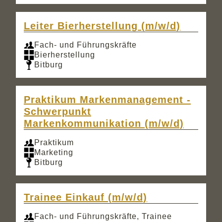
Leiter Bierherstellung (m/w/d)
Fach- und Führungskräfte
Bierherstellung
Bitburg
Praktikum Markenmanagement -
Schwerpunkt
Markenkommunikation (m/w/d)
Praktikum
Marketing
Bitburg
Trainee Einkauf (m/w/d)
Fach- und Führungskräfte, Trainee