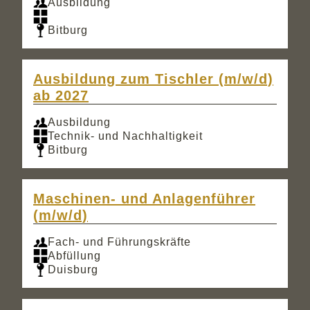
Ausbildung
Bitburg
Ausbildung zum Tischler (m/w/d)
ab 2027
Ausbildung
Technik- und Nachhaltigkeit
Bitburg
Maschinen- und Anlagenführer
(m/w/d)
Fach- und Führungskräfte
Abfüllung
Duisburg