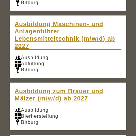
Bitburg
Ausbildung Maschinen- und
Anlagenführer
Lebensmitteltechnik (m/w/d) ab
2027
Ausbildung
Abfüllung
Bitburg
Ausbildung zum Brauer und
Mälzer (m/w/d) ab 2027
Ausbildung
Bierherstellung
Bitburg