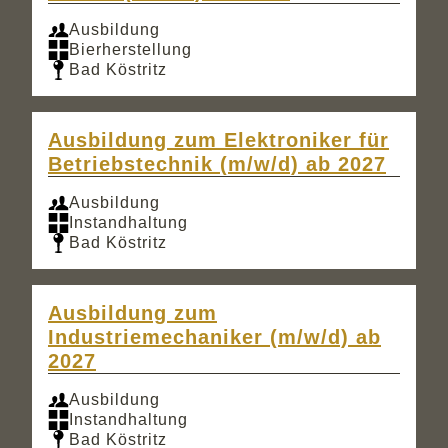
Ausbildung
Bierherstellung
Bad Köstritz
Ausbildung zum Elektroniker für
Betriebstechnik (m/w/d) ab 2027
Ausbildung
Instandhaltung
Bad Köstritz
Ausbildung zum
Industriemechaniker (m/w/d) ab
2027
Ausbildung
Instandhaltung
Bad Köstritz