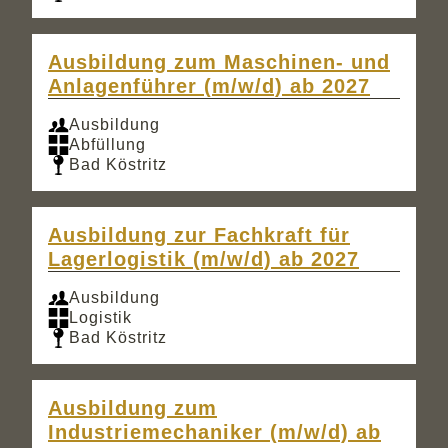
Ausbildung zum Maschinen- und
Anlagenführer (m/w/d) ab 2027
Ausbildung
Abfüllung
Bad Köstritz
Ausbildung zur Fachkraft für
Lagerlogistik (m/w/d) ab 2027
Ausbildung
Logistik
Bad Köstritz
Ausbildung zum
Industriemechaniker (m/w/d) ab