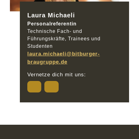
Laura Michaeli
Personalreferentin
Technische Fach- und
Führungskräfte, Trainees und
Studenten
laura.michaeli@bitburger-
braugruppe.de
Vernetze dich mit uns: