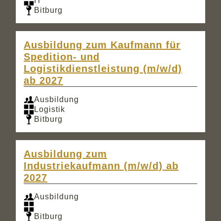
IT
Bitburg
Ausbildung zum Kaufmann für
Spedition- und
Logistikdienstleistung (m/w/d)
ab 2027
Ausbildung
Logistik
Bitburg
Ausbildung zum
Industriekaufmann (m/w/d) ab
2027
Ausbildung
Bitburg