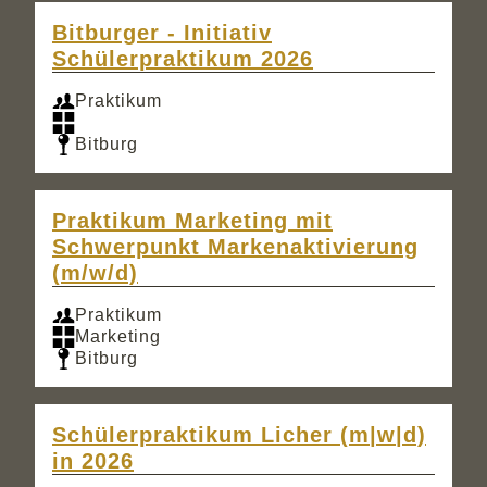
Bitburger - Initiativ
Schülerpraktikum 2026
Praktikum
Bitburg
Praktikum Marketing mit
Schwerpunkt Markenaktivierung
(m/w/d)
Praktikum
Marketing
Bitburg
Schülerpraktikum Licher (m|w|d)
in 2026