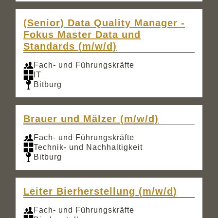
(Senior) Data Quality Manager -
Fokus Master Data und
Standards (m/w/d)
Fach- und Führungskräfte
IT
Bitburg
Brauer und Mälzer (m/w/d)
Fach- und Führungskräfte
Technik- und Nachhaltigkeit
Bitburg
Leiter Bierherstellung (m/w/d)
Fach- und Führungskräfte