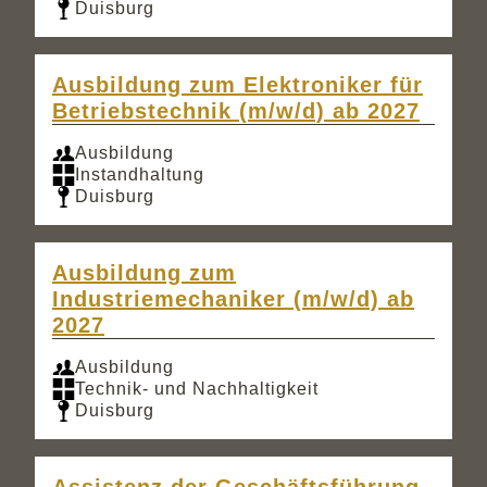
Duisburg
Ausbildung zum Elektroniker für
Betriebstechnik (m/w/d) ab 2027
Ausbildung
Instandhaltung
Duisburg
Ausbildung zum
Industriemechaniker (m/w/d) ab
2027
Ausbildung
Technik- und Nachhaltigkeit
Duisburg