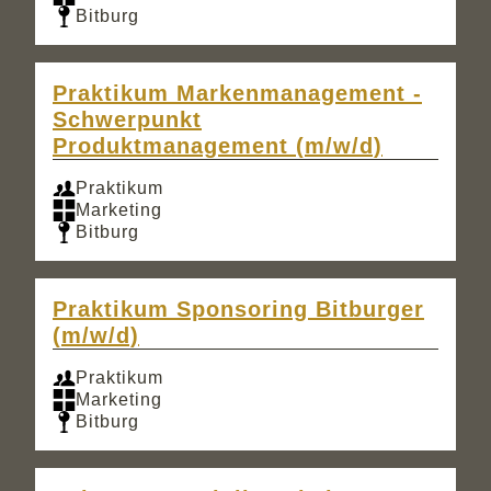
Bitburg
Praktikum Markenmanagement -
Schwerpunkt
Produktmanagement (m/w/d)
Praktikum
Marketing
Bitburg
Praktikum Sponsoring Bitburger
(m/w/d)
Praktikum
Marketing
Bitburg