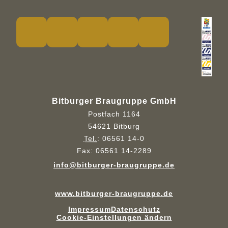
Bitburger Braugruppe GmbH
Postfach 1164
54621 Bitburg
Tel.
:
06561 14-0
Fax:
06561 14-2289
info@bitburger-braugruppe.de
www.bitburger-braugruppe.de
Impressum
Datenschutz
Cookie-Einstellungen ändern