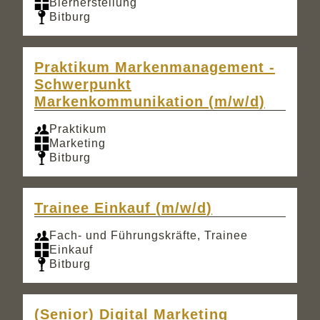
Bierherstellung
Bitburg
Praktikum Markenmanagement -
Schwerpunkt
Markenkommunikation (m/w/d)
Praktikum
Marketing
Bitburg
Trainee Einkauf (m/w/d)
Fach- und Führungskräfte, Trainee
Einkauf
Bitburg
(Senior) Digital Marketing