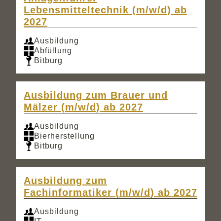
Lebensmitteltechnik (m/w/d) ab
2027
Ausbildung
Abfüllung
Bitburg
Ausbildung zum Brauer und
Mälzer (m/w/d) ab 2027
Ausbildung
Bierherstellung
Bitburg
Ausbildung zum
Fachinformatiker (m/w/d) ab 2027
Ausbildung