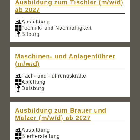
Ausbildung zum Tischler (m/w/d)
ab 2027
Ausbildung
Technik- und Nachhaltigkeit
Bitburg
Maschinen- und Anlagenführer
(m/w/d)
Fach- und Führungskräfte
Abfüllung
Duisburg
Ausbildung zum Brauer und
Mälzer (m/w/d) ab 2027
Ausbildung
Bierherstellung