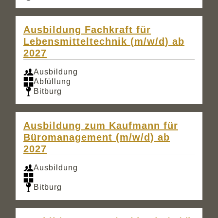
Ausbildung Fachkraft für
Lebensmitteltechnik (m/w/d) ab
2027
Ausbildung
Abfüllung
Bitburg
Ausbildung zum Kaufmann für
Büromanagement (m/w/d) ab
2027
Ausbildung
Bitburg