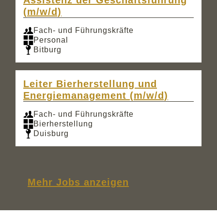
Assistenz der Geschäftsführung
(m/w/d)
Fach- und Führungskräfte
Personal
Bitburg
Leiter Bierherstellung und
Energiemanagement (m/w/d)
Fach- und Führungskräfte
Bierherstellung
Duisburg
Mehr Jobs anzeigen