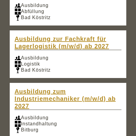
Ausbildung
Abfüllung
Bad Köstritz
Ausbildung zur Fachkraft für
Lagerlogistik (m/w/d) ab 2027
Ausbildung
Logistik
Bad Köstritz
Ausbildung zum
Industriemechaniker (m/w/d) ab
2027
Ausbildung
Instandhaltung
Bitburg