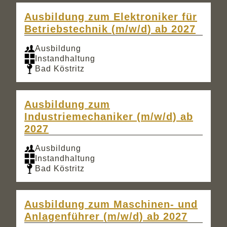
Ausbildung zum Elektroniker für
Betriebstechnik (m/w/d) ab 2027
Ausbildung
Instandhaltung
Bad Köstritz
Ausbildung zum
Industriemechaniker (m/w/d) ab
2027
Ausbildung
Instandhaltung
Bad Köstritz
Ausbildung zum Maschinen- und
Anlagenführer (m/w/d) ab 2027