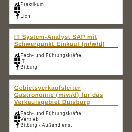
Praktikum
Lich
IT System-Analyst SAP mit
Schwerpunkt Einkauf (m/w/d)
Fach- und Führungskräfte
IT
Bitburg
Gebietsverkaufsleiter
Gastronomie (m/w/d) für das
Verkaufsgebiet Duisburg
Fach- und Führungskräfte
Vertrieb
Bitburg - Außendienst