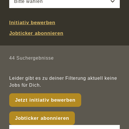
Bitte wählen
Initiativ bewerben
Jobticker abonnieren
44
Suchergebnisse
Leider gibt es zu deiner Filterung aktuell keine
Jobs für Dich.
Jetzt initiativ bewerben
Jobticker abonnieren