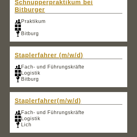
Schnupperpraktikum bei
Bitburger
Praktikum
Bitburg
Staplerfahrer (m/w/d)
Fach- und Führungskräfte
Logistik
Bitburg
Staplerfahrer(m/w/d)
Fach- und Führungskräfte
Logistik
Lich